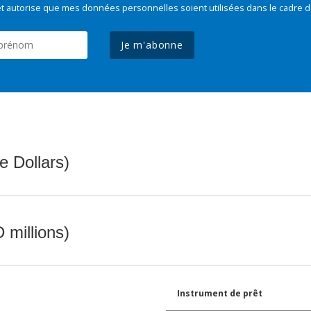
t autorise que mes données personnelles soient utilisées dans le cadre d
Je m'abonne
e Dollars)
 millions)
Instrument de prêt