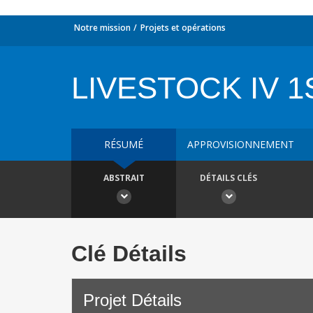
Notre mission
Projets et opérations
LIVESTOCK IV 1
RÉSUMÉ
APPROVISIONNEMENT
ABSTRAIT
DÉTAILS CLÉS
Clé Détails
Projet Détails