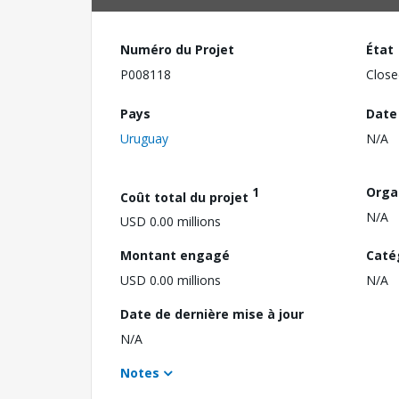
Numéro du Projet
État
P008118
Close
Pays
Date
Uruguay
N/A
1
Orga
Coût total du projet
N/A
USD 0.00 millions
Montant engagé
Caté
USD 0.00 millions
N/A
Date de dernière mise à jour
N/A
Notes