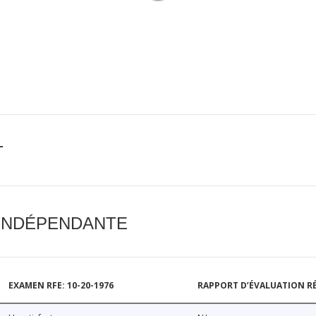
T
 INDÉPENDANTE
EXAMEN RFE: 10-20-1976
RAPPORT D’ÉVALUATION RÉ