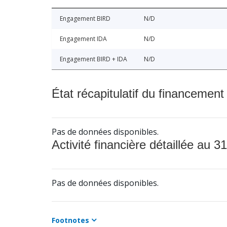
Engagement BIRD
N/D
Engagement IDA
N/D
Engagement BIRD + IDA
N/D
État récapitulatif du financement
Pas de données disponibles.
Activité financière détaillée au 31
Pas de données disponibles.
Footnotes