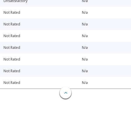
Unsatisfactory
N/a
Not Rated
N/a
Not Rated
N/a
Not Rated
N/a
Not Rated
N/a
Not Rated
N/a
Not Rated
N/a
Not Rated
N/a