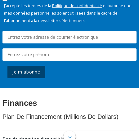
J'accepte les termes de la
Politique de confidentialité
et autorise que
mes données personnelles soient utilisées dans le cadre de
l'abonnement à la newsletter sélectionnée.
Je m'abonne
Finances
Plan De Financement (Millions De Dollars)