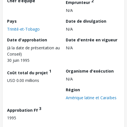
Chef d’équipe
2
Emprunteur
N/A
Pays
Date de divulgation
Trinité-et-Tobago
N/A
Date d'approbation
Date d'entrée en vigueur
(à la date de présentation au
N/A
Conseil)
30 juin 1995
1
Organisme d'exécution
Coût total du projet
N/A
USD 0.00 millions
Région
Amérique latine et Caraïbes
3
Approbation FY
1995