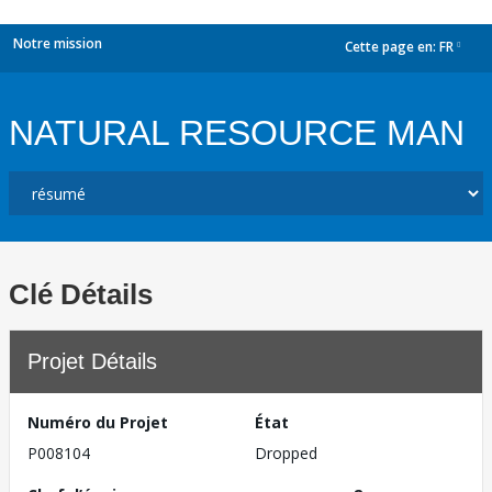
Notre mission
Cette page en:
FR
dropdown
NATURAL RESOURCE MAN
Clé Détails
Projet Détails
Numéro du Projet
État
P008104
Dropped