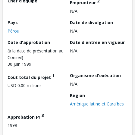
Chef d’équipe
2
Emprunteur
N/A
Pays
Date de divulgation
Pérou
N/A
Date d'approbation
Date d'entrée en vigueur
(à la date de présentation au
N/A
Conseil)
30 juin 1999
1
Organisme d'exécution
Coût total du projet
N/A
USD 0.00 millions
Région
Amérique latine et Caraïbes
3
Approbation FY
1999