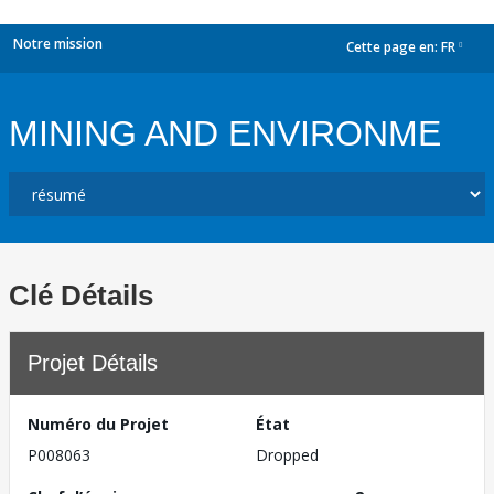
Notre mission
Cette page en:
FR
dropdown
MINING AND ENVIRONME
Clé Détails
Projet Détails
Numéro du Projet
État
P008063
Dropped