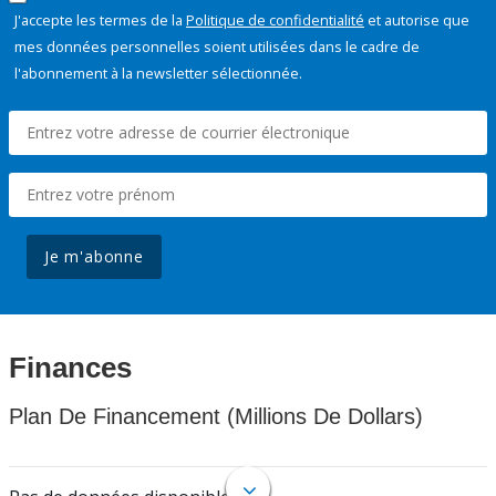
J'accepte les termes de la
Politique de confidentialité
et autorise que
mes données personnelles soient utilisées dans le cadre de
l'abonnement à la newsletter sélectionnée.
Je m'abonne
Finances
Plan De Financement (Millions De Dollars)