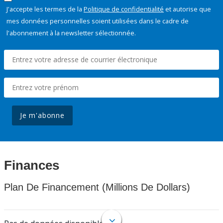
J'accepte les termes de la
Politique de confidentialité
et autorise que
mes données personnelles soient utilisées dans le cadre de
l'abonnement à la newsletter sélectionnée.
Je m'abonne
Finances
Plan De Financement (Millions De Dollars)