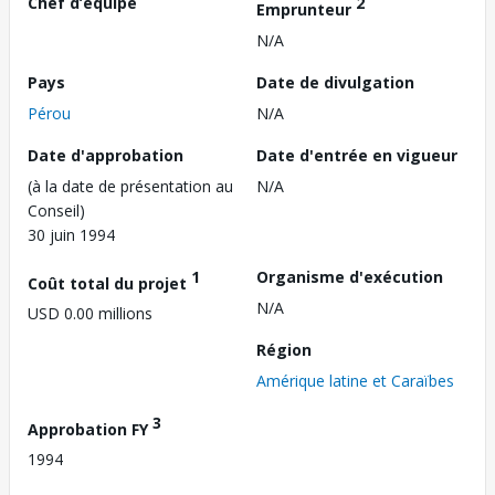
Chef d’équipe
2
Emprunteur
N/A
Pays
Date de divulgation
Pérou
N/A
Date d'approbation
Date d'entrée en vigueur
(à la date de présentation au
N/A
Conseil)
30 juin 1994
1
Organisme d'exécution
Coût total du projet
N/A
USD 0.00 millions
Région
Amérique latine et Caraïbes
3
Approbation FY
1994