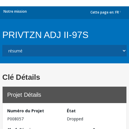
Notre mission
Cette page en:
FR
dropdown
PRIVTZN ADJ II-97S
Clé Détails
Projet Détails
Numéro du Projet
État
P008057
Dropped