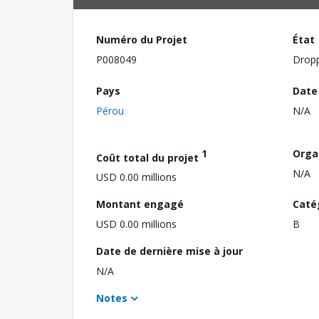
Numéro du Projet
État
P008049
Drop
Pays
Date
Pérou
N/A
1
Orga
Coût total du projet
N/A
USD 0.00 millions
Montant engagé
Caté
USD 0.00 millions
B
Date de dernière mise à jour
N/A
Notes