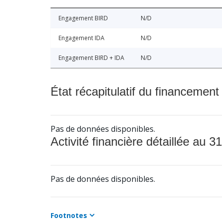
Engagement BIRD
N/D
Engagement IDA
N/D
Engagement BIRD + IDA
N/D
État récapitulatif du financement
Pas de données disponibles.
Activité financière détaillée au 31
Pas de données disponibles.
Footnotes