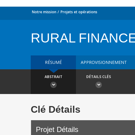
Notre mission
Projets et opérations
RURAL FINANC
RÉSUMÉ
APPROVISIONNEMENT
ABSTRAIT
DÉTAILS CLÉS
Clé Détails
Projet Détails