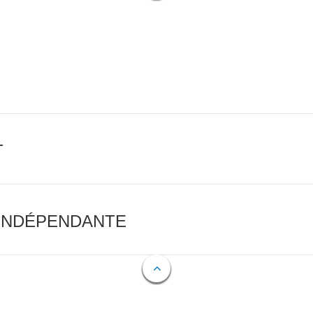
T
 INDÉPENDANTE