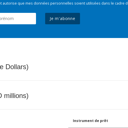
t autorise que mes données personnelles soient utilisées dans le cadre d
Je m'abonne
e Dollars)
 millions)
Instrument de prêt