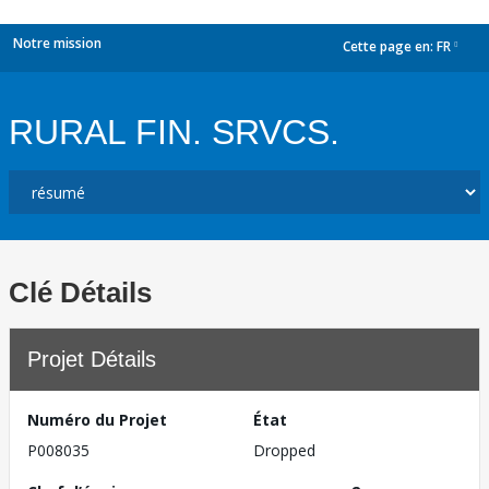
Notre mission
Cette page en:
FR
dropdown
RURAL FIN. SRVCS.
Clé Détails
Projet Détails
Numéro du Projet
État
P008035
Dropped