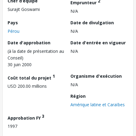
Chef d’équipe
2
Emprunteur
Surajit Goswami
N/A
Pays
Date de divulgation
Pérou
N/A
Date d'approbation
Date d'entrée en vigueur
(à la date de présentation au
N/A
Conseil)
30 juin 2000
1
Organisme d'exécution
Coût total du projet
N/A
USD 200.00 millions
Région
Amérique latine et Caraïbes
3
Approbation FY
1997