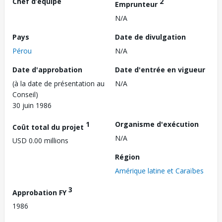
Chef d’équipe
2
Emprunteur
N/A
Pays
Date de divulgation
Pérou
N/A
Date d'approbation
Date d'entrée en vigueur
(à la date de présentation au
N/A
Conseil)
30 juin 1986
1
Organisme d'exécution
Coût total du projet
N/A
USD 0.00 millions
Région
Amérique latine et Caraïbes
3
Approbation FY
1986