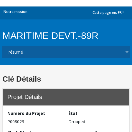
Notre mission
Cette page en:
FR
dropdown
MARITIME DEVT.-89R
Clé Détails
Projet Détails
Numéro du Projet
État
P008023
Dropped