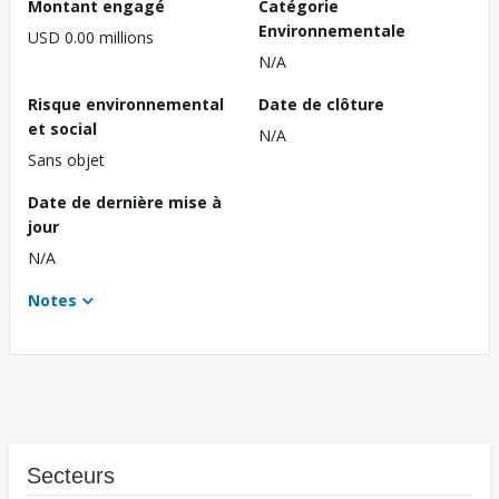
Montant engagé
Catégorie
Environnementale
USD 0.00 millions
N/A
Risque environnemental
Date de clôture
et social
N/A
Sans objet
Date de dernière mise à
jour
N/A
Notes
Secteurs