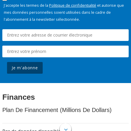
J'accepte les termes de la
Politique de confidentialité
et autorise que
mes données personnelles soient utilisées dans le cadre de
l'abonnement à la newsletter sélectionnée.
Je m'abonne
Finances
Plan De Financement (Millions De Dollars)