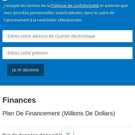
J'accepte les termes de la
Politique de confidentialité
et autorise que
mes données personnelles soient utilisées dans le cadre de
l'abonnement à la newsletter sélectionnée.
Je m'abonne
Finances
Plan De Financement (Millions De Dollars)