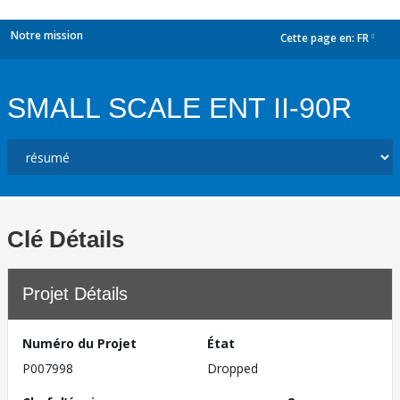
Notre mission
Cette page en:
FR
dropdown
SMALL SCALE ENT II-90R
Clé Détails
Projet Détails
Numéro du Projet
État
P007998
Dropped