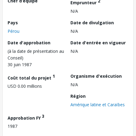
Chef d’équipe
2
Emprunteur
N/A
Pays
Date de divulgation
Pérou
N/A
Date d'approbation
Date d'entrée en vigueur
(à la date de présentation au
N/A
Conseil)
30 juin 1987
1
Organisme d'exécution
Coût total du projet
N/A
USD 0.00 millions
Région
Amérique latine et Caraïbes
3
Approbation FY
1987