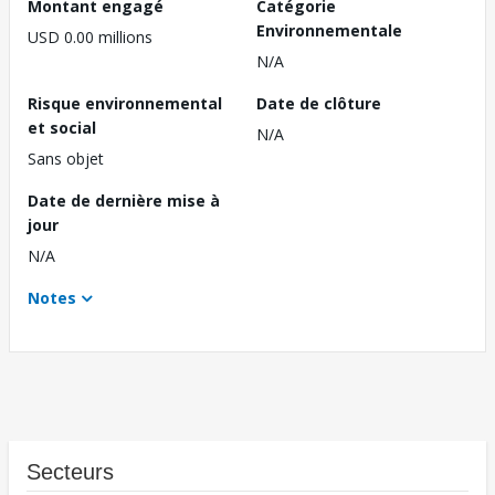
Montant engagé
Catégorie
Environnementale
USD 0.00 millions
N/A
Risque environnemental
Date de clôture
et social
N/A
Sans objet
Date de dernière mise à
jour
N/A
Notes
Secteurs