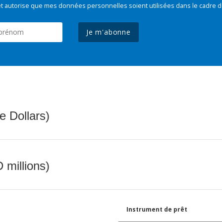
t autorise que mes données personnelles soient utilisées dans le cadre d
Je m'abonne
e Dollars)
 millions)
Instrument de prêt