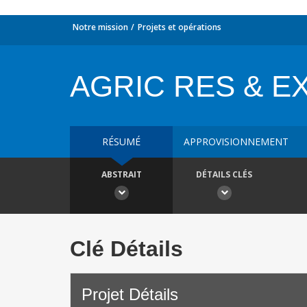
Notre mission
Projets et opérations
AGRIC RES & EX
RÉSUMÉ
APPROVISIONNEMENT
ABSTRAIT
DÉTAILS CLÉS
Clé Détails
Projet Détails