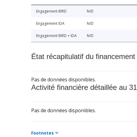
Engagement BIRD
N/D
Engagement IDA
N/D
Engagement BIRD + IDA
N/D
État récapitulatif du financement
Pas de données disponibles.
Activité financière détaillée au 31
Pas de données disponibles.
Footnotes