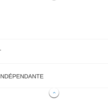
T
 INDÉPENDANTE