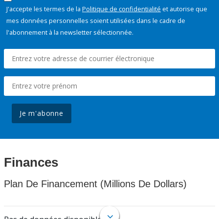
J'accepte les termes de la
Politique de confidentialité
et autorise que
mes données personnelles soient utilisées dans le cadre de
l'abonnement à la newsletter sélectionnée.
Je m'abonne
Finances
Plan De Financement (Millions De Dollars)