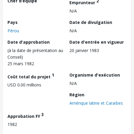
Chef d’équipe
2
Emprunteur
N/A
Pays
Date de divulgation
Pérou
N/A
Date d'approbation
Date d'entrée en vigueur
(à la date de présentation au
20 janvier 1983
Conseil)
25 mars 1982
1
Organisme d'exécution
Coût total du projet
N/A
USD 0.00 millions
Région
Amérique latine et Caraïbes
3
Approbation FY
1982