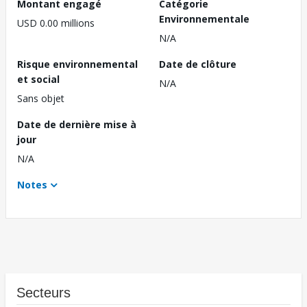
Montant engagé
Catégorie
Environnementale
USD 0.00 millions
N/A
Risque environnemental
Date de clôture
et social
N/A
Sans objet
Date de dernière mise à
jour
N/A
Notes
Secteurs