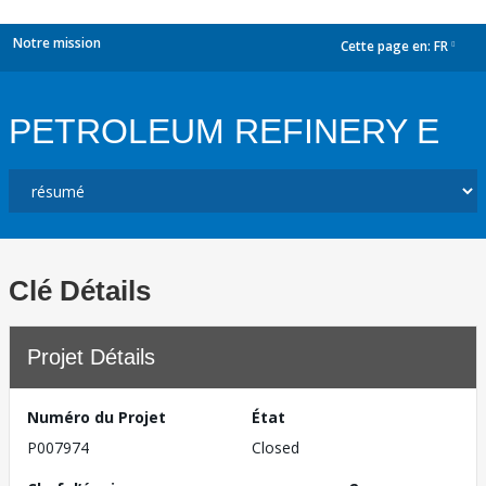
Notre mission
Cette page en:
FR
dropdown
PETROLEUM REFINERY E
Clé Détails
Projet Détails
Numéro du Projet
État
P007974
Closed