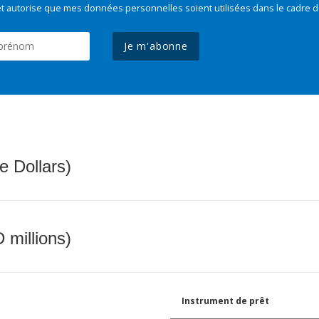
t autorise que mes données personnelles soient utilisées dans le cadre d
Je m'abonne
e Dollars)
 millions)
Instrument de prêt