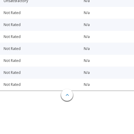
Unsatisfactory
N/a
Not Rated
N/a
Not Rated
N/a
Not Rated
N/a
Not Rated
N/a
Not Rated
N/a
Not Rated
N/a
Not Rated
N/a