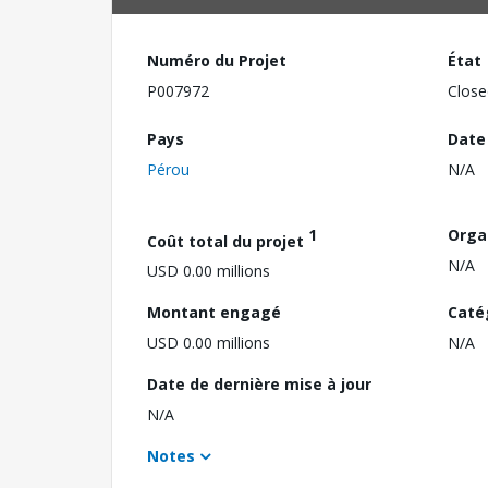
Numéro du Projet
État
P007972
Close
Pays
Date
Pérou
N/A
1
Orga
Coût total du projet
N/A
USD 0.00 millions
Montant engagé
Caté
USD 0.00 millions
N/A
Date de dernière mise à jour
N/A
Notes