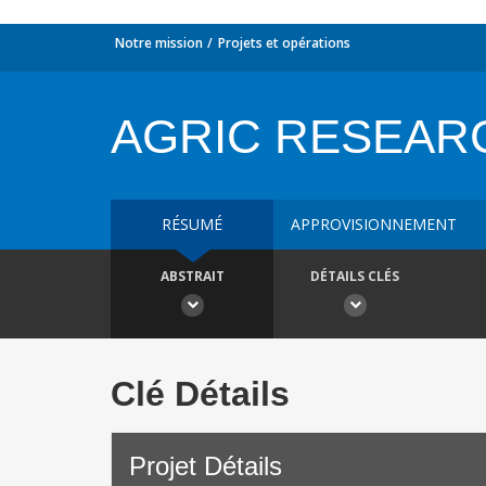
Notre mission
Projets et opérations
AGRIC RESEAR
RÉSUMÉ
APPROVISIONNEMENT
ABSTRAIT
DÉTAILS CLÉS
Clé Détails
Projet Détails