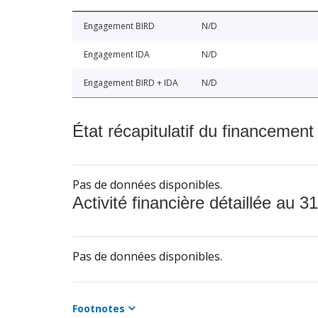
Engagement BIRD
N/D
Engagement IDA
N/D
Engagement BIRD + IDA
N/D
État récapitulatif du financement
Pas de données disponibles.
Activité financière détaillée au 31
Pas de données disponibles.
Footnotes