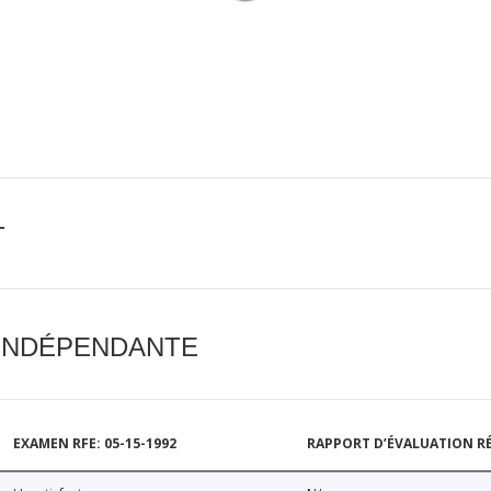
T
 INDÉPENDANTE
EXAMEN RFE: 05-15-1992
RAPPORT D’ÉVALUATION RÉ