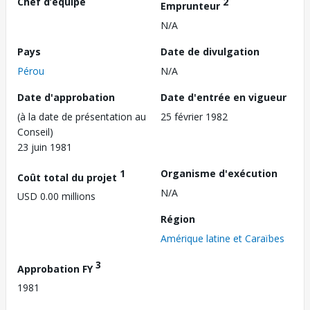
Chef d’équipe
2
Emprunteur
N/A
Pays
Date de divulgation
Pérou
N/A
Date d'approbation
Date d'entrée en vigueur
(à la date de présentation au
25 février 1982
Conseil)
23 juin 1981
1
Organisme d'exécution
Coût total du projet
N/A
USD 0.00 millions
Région
Amérique latine et Caraïbes
3
Approbation FY
1981