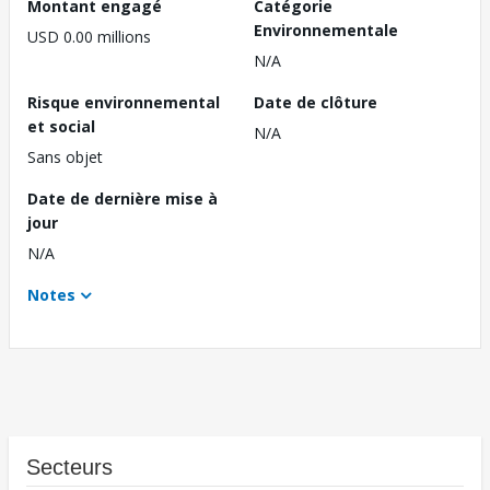
Montant engagé
Catégorie
Environnementale
USD 0.00 millions
N/A
Risque environnemental
Date de clôture
et social
N/A
Sans objet
Date de dernière mise à
jour
N/A
Notes
Secteurs