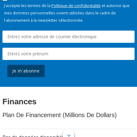
J'accepte les termes de la
Politique de confidentialité
et autorise que
mes données personnelles soient utilisées dans le cadre de
l'abonnement à la newsletter sélectionnée.
Je m'abonne
Finances
Plan De Financement (Millions De Dollars)