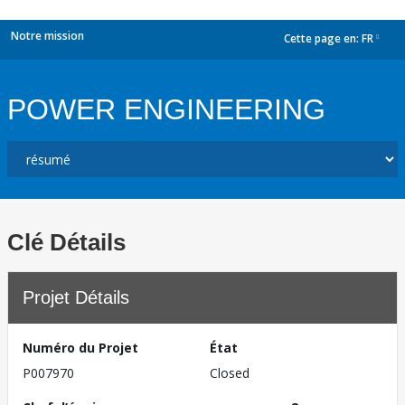
Notre mission
Cette page en:
FR
dropdown
POWER ENGINEERING
Clé Détails
Projet Détails
Numéro du Projet
État
P007970
Closed