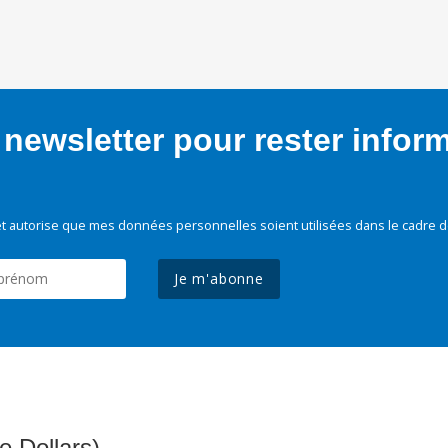
newsletter pour rester infor
t autorise que mes données personnelles soient utilisées dans le cadre d
Je m'abonne
e Dollars)