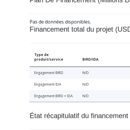
Pas de données disponibles.
Financement total du projet (USD
Type de
produit/service
BIRD/IDA
Engagement BIRD
N/D
Engagement IDA
N/D
Engagement BIRD + IDA
N/D
État récapitulatif du financement