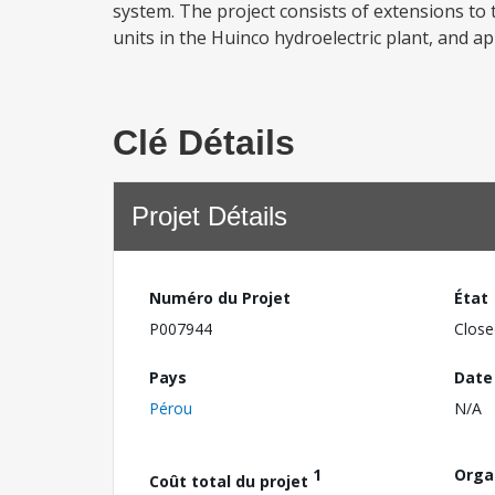
system. The project consists of extensions t
units in the Huinco hydroelectric plant, and a
Clé Détails
Projet Détails
Numéro du Projet
État
P007944
Close
Pays
Date
Pérou
N/A
1
Orga
Coût total du projet