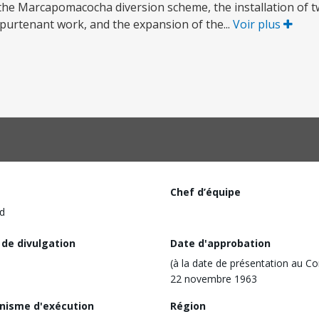
o the Marcapomacocha diversion scheme, the installation o
ppurtenant work, and the expansion of the...
Voir plus
Chef d’équipe
d
 de divulgation
Date d'approbation
(à la date de présentation au Co
22 novembre 1963
nisme d'exécution
Région