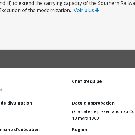
and iii) to extend the carrying capacity of the Southern Railwa
Execution of the modernization...
Voir plus
Chef d’équipe
d
 de divulgation
Date d'approbation
(à la date de présentation au Co
13 mars 1963
nisme d'exécution
Région