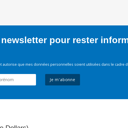
newsletter pour rester infor
t autorise que mes données personnelles soient utilisées dans le cadre d
Je m'abonne
e Dollars)