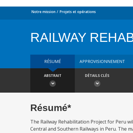
Notre mission
Projets et opérations
RAILWAY REHABI
RÉSUMÉ
APPROVISIONNEMENT
ABSTRAIT
DÉTAILS CLÉS
Résumé*
The Railway Rehabilitation Project for Peru wil
Central and Southern Railways in Peru. The mai