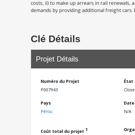
costs, ii) to make up arrears in rail renewals, 
demands by providing additional freight cars. 
Clé Détails
Projet Détails
Numéro du Projet
État
P007943
Close
Pays
Date
Pérou
N/A
1
Orga
Coût total du projet