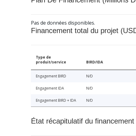
Pas de données disponibles.
Financement total du projet (USD
Type de
produit/service
BIRD/IDA
Engagement BIRD
N/D
Engagement IDA
N/D
Engagement BIRD + IDA
N/D
État récapitulatif du financement