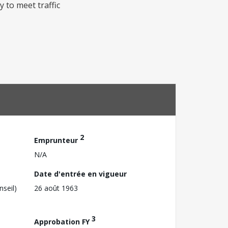
y to meet traffic
2
Emprunteur
N/A
Date d'entrée en vigueur
nseil)
26 août 1963
3
Approbation FY