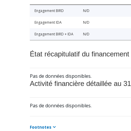
Engagement BIRD
N/D
Engagement IDA
N/D
Engagement BIRD + IDA
N/D
État récapitulatif du financement
Pas de données disponibles.
Activité financière détaillée au 31
Pas de données disponibles.
Footnotes