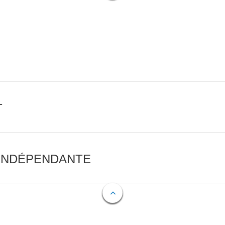
T
 INDÉPENDANTE