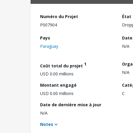
Numéro du Projet
État
P007904
Drop
Pays
Date
Paraguay
N/A
1
Orga
Coût total du projet
N/A
USD 0.00 millions
Montant engagé
Caté
USD 0.00 millions
C
Date de dernière mise à jour
N/A
Notes