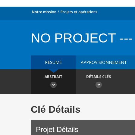
Notre mission
Projets et opérations
NO PROJECT ---
RÉSUMÉ
APPROVISIONNEMENT
ABSTRAIT
DÉTAILS CLÉS
Clé Détails
Projet Détails