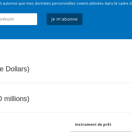
t autorise que mes données personnelles soient utilisées dans le cadre d
Je m'abonne
e Dollars)
 millions)
Instrument de prêt