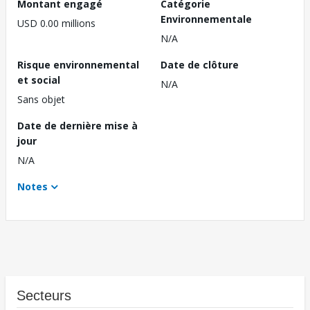
Montant engagé
Catégorie
Environnementale
USD 0.00 millions
N/A
Risque environnemental
Date de clôture
et social
N/A
Sans objet
Date de dernière mise à
jour
N/A
Notes
Secteurs