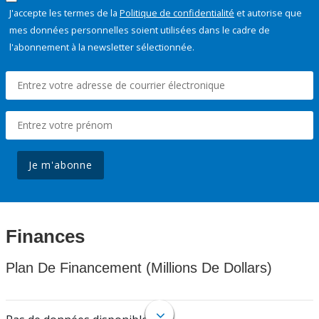
J'accepte les termes de la
Politique de confidentialité
et autorise que
mes données personnelles soient utilisées dans le cadre de
l'abonnement à la newsletter sélectionnée.
Je m'abonne
Finances
Plan De Financement (Millions De Dollars)