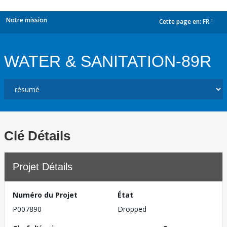
Notre mission
Cette page en:
FR
dropdown
WATER & SANITATION-89R
Clé Détails
Projet Détails
Numéro du Projet
État
P007890
Dropped