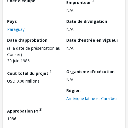
Chef d’équipe
2
Emprunteur
N/A
Pays
Date de divulgation
Paraguay
N/A
Date d'approbation
Date d'entrée en vigueur
(à la date de présentation au
N/A
Conseil)
30 juin 1986
1
Organisme d'exécution
Coût total du projet
N/A
USD 0.00 millions
Région
Amérique latine et Caraïbes
3
Approbation FY
1986