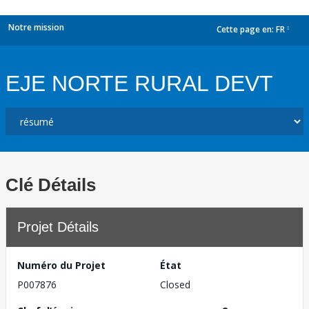
Notre mission
Cette page en:
FR
dropdown
EJE NORTE RURAL DEVT
Clé Détails
Projet Détails
Numéro du Projet
État
P007876
Closed