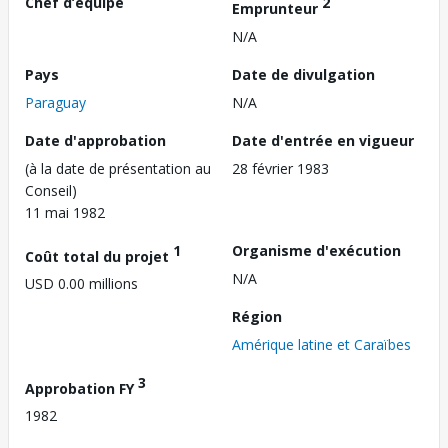
Chef d’équipe
2
Emprunteur
N/A
Pays
Date de divulgation
Paraguay
N/A
Date d'approbation
Date d'entrée en vigueur
(à la date de présentation au
28 février 1983
Conseil)
11 mai 1982
1
Organisme d'exécution
Coût total du projet
N/A
USD 0.00 millions
Région
Amérique latine et Caraïbes
3
Approbation FY
1982