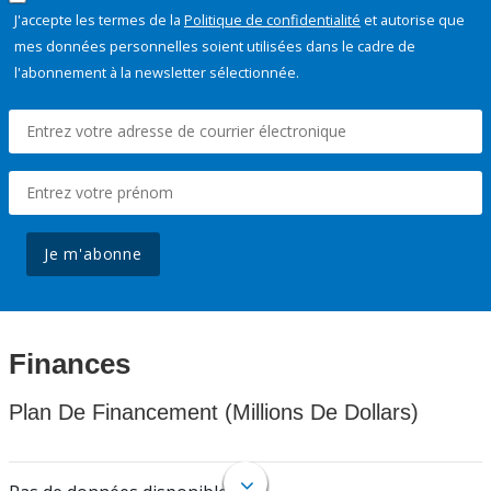
J'accepte les termes de la
Politique de confidentialité
et autorise que
mes données personnelles soient utilisées dans le cadre de
l'abonnement à la newsletter sélectionnée.
Je m'abonne
Finances
Plan De Financement (Millions De Dollars)