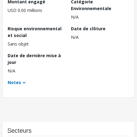
Montant engagé
Catégorie
Environnementale
USD 0.00 millions
N/A
Risque environnemental
Date de clôture
et social
N/A
Sans objet
Date de dernière mise à
jour
N/A
Notes
Secteurs