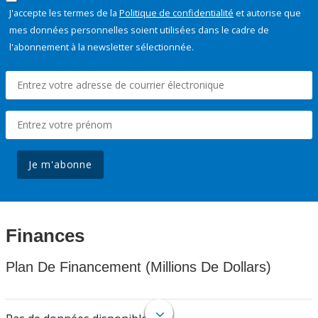
J'accepte les termes de la
Politique de confidentialité
et autorise que
mes données personnelles soient utilisées dans le cadre de
l'abonnement à la newsletter sélectionnée.
Je m'abonne
Finances
Plan De Financement (Millions De Dollars)