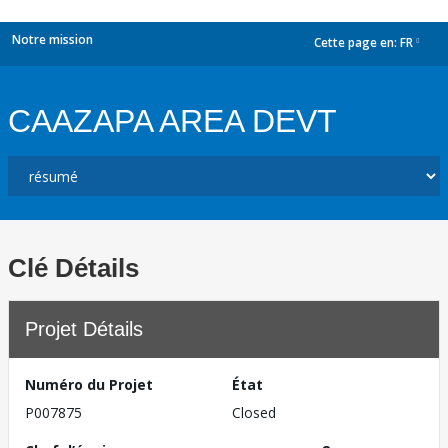
Notre mission
Cette page en:
FR
dropdown
CAAZAPA AREA DEVT
Clé Détails
Projet Détails
Numéro du Projet
État
P007875
Closed