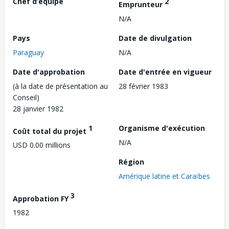
Chef d’équipe
2
Emprunteur
N/A
Pays
Date de divulgation
Paraguay
N/A
Date d'approbation
Date d'entrée en vigueur
(à la date de présentation au
28 février 1983
Conseil)
28 janvier 1982
1
Organisme d'exécution
Coût total du projet
N/A
USD 0.00 millions
Région
Amérique latine et Caraïbes
3
Approbation FY
1982