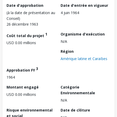
Date d'approbation
Date d'entrée en vigueur
(à la date de présentation au
4 juin 1964
Conseil)
26 décembre 1963
1
Organisme d'exécution
Coût total du projet
N/A
USD 0.00 millions
Région
Amérique latine et Caraïbes
3
Approbation FY
1964
Montant engagé
Catégorie
Environnementale
USD 0.00 millions
N/A
Risque environnemental
Date de clôture
et social