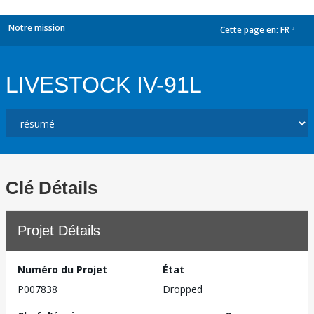
Notre mission
Cette page en:
FR
dropdown
LIVESTOCK IV-91L
Clé Détails
Projet Détails
Numéro du Projet
État
P007838
Dropped