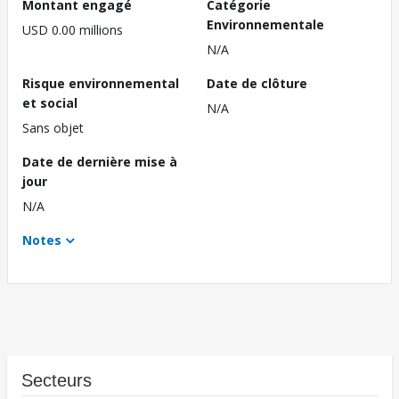
Montant engagé
Catégorie
Environnementale
USD 0.00 millions
N/A
Risque environnemental
Date de clôture
et social
N/A
Sans objet
Date de dernière mise à
jour
N/A
Notes
Secteurs