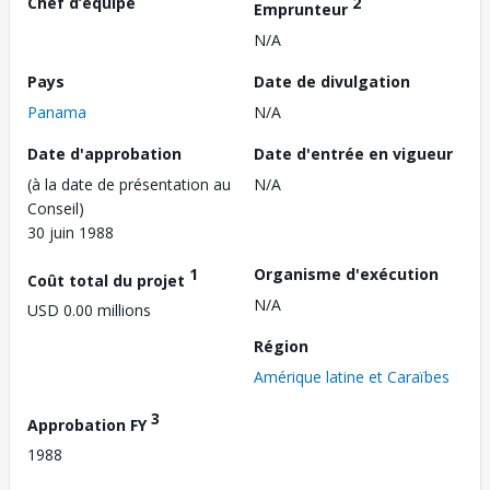
Chef d’équipe
2
Emprunteur
N/A
Pays
Date de divulgation
Panama
N/A
Date d'approbation
Date d'entrée en vigueur
(à la date de présentation au
N/A
Conseil)
30 juin 1988
1
Organisme d'exécution
Coût total du projet
N/A
USD 0.00 millions
Région
Amérique latine et Caraïbes
3
Approbation FY
1988