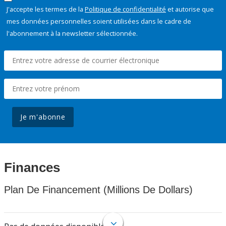
J'accepte les termes de la
Politique de confidentialité
et autorise que
mes données personnelles soient utilisées dans le cadre de
l'abonnement à la newsletter sélectionnée.
Je m'abonne
Finances
Plan De Financement (Millions De Dollars)