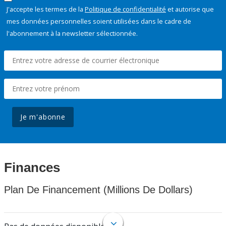
J'accepte les termes de la
Politique de confidentialité
et autorise que
mes données personnelles soient utilisées dans le cadre de
l'abonnement à la newsletter sélectionnée.
Je m'abonne
Finances
Plan De Financement (Millions De Dollars)