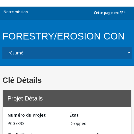
Notre mission
Cette page en:
FR
dropdown
FORESTRY/EROSION CON
Clé Détails
Projet Détails
Numéro du Projet
État
P007833
Dropped