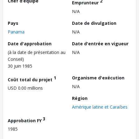
Chef d’équipe
2
Emprunteur
N/A
Pays
Date de divulgation
Panama
N/A
Date d'approbation
Date d'entrée en vigueur
(à la date de présentation au
N/A
Conseil)
30 juin 1985
1
Organisme d'exécution
Coût total du projet
N/A
USD 0.00 millions
Région
Amérique latine et Caraïbes
3
Approbation FY
1985