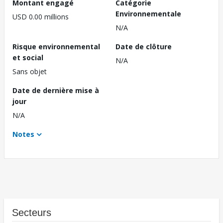
Montant engagé
Catégorie
Environnementale
USD 0.00 millions
N/A
Risque environnemental
Date de clôture
et social
N/A
Sans objet
Date de dernière mise à
jour
N/A
Notes
Secteurs