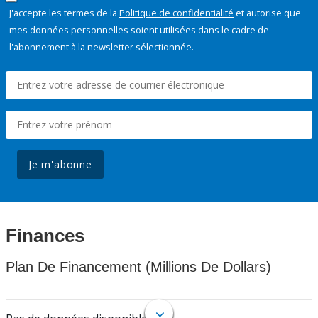
J'accepte les termes de la
Politique de confidentialité
et autorise que
mes données personnelles soient utilisées dans le cadre de
l'abonnement à la newsletter sélectionnée.
Je m'abonne
Finances
Plan De Financement (Millions De Dollars)