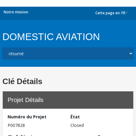
Notre mission
Cette page en:
FR
dropdown
DOMESTIC AVIATION
Clé Détails
Projet Détails
Numéro du Projet
État
P007828
Closed