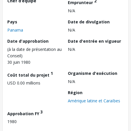
Chef d’équipe
2
Emprunteur
N/A
Pays
Date de divulgation
Panama
N/A
Date d'approbation
Date d'entrée en vigueur
(à la date de présentation au
N/A
Conseil)
30 juin 1980
1
Organisme d'exécution
Coût total du projet
N/A
USD 0.00 millions
Région
Amérique latine et Caraïbes
3
Approbation FY
1980