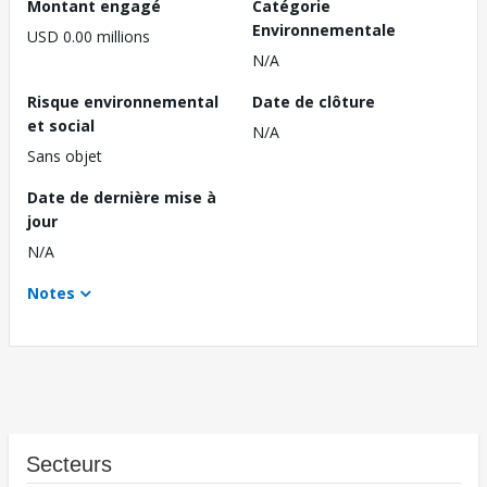
Montant engagé
Catégorie
Environnementale
USD 0.00 millions
N/A
Risque environnemental
Date de clôture
et social
N/A
Sans objet
Date de dernière mise à
jour
N/A
Notes
Secteurs