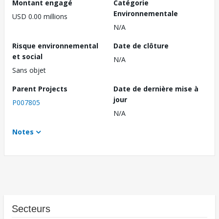
Montant engagé
Catégorie
Environnementale
USD 0.00 millions
N/A
Risque environnemental
Date de clôture
et social
N/A
Sans objet
Parent Projects
Date de dernière mise à
jour
P007805
N/A
Notes
Secteurs