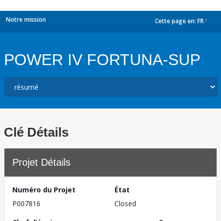
Notre mission
Cette page en:
FR
dropdown
POWER IV FORTUNA-SUP
Clé Détails
Projet Détails
Numéro du Projet
État
P007816
Closed