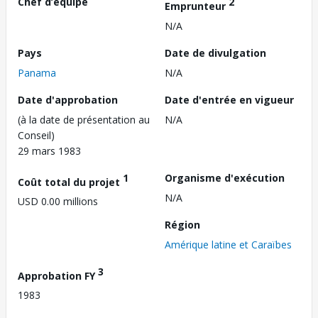
Chef d’équipe
2
Emprunteur
N/A
Pays
Date de divulgation
Panama
N/A
Date d'approbation
Date d'entrée en vigueur
(à la date de présentation au
N/A
Conseil)
29 mars 1983
1
Organisme d'exécution
Coût total du projet
N/A
USD 0.00 millions
Région
Amérique latine et Caraïbes
3
Approbation FY
1983