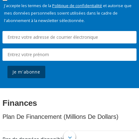
J'accepte les termes de la
Politique de confidentialité
et autorise que
mes données personnelles soient utilisées dans le cadre de
l'abonnement à la newsletter sélectionnée.
Je m'abonne
Finances
Plan De Financement (Millions De Dollars)