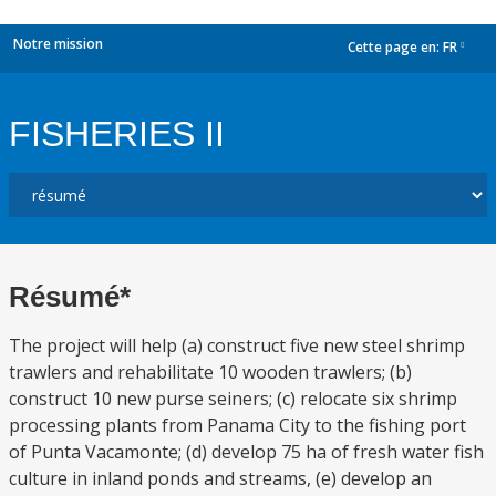
Notre mission
Cette page en:
FR
dropdown
FISHERIES II
Résumé*
The project will help (a) construct five new steel shrimp
trawlers and rehabilitate 10 wooden trawlers; (b)
construct 10 new purse seiners; (c) relocate six shrimp
processing plants from Panama City to the fishing port
of Punta Vacamonte; (d) develop 75 ha of fresh water fish
culture in inland ponds and streams, (e) develop an