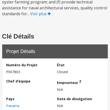
oyster farming program; and (f) provide technical
assistance for naval architectural services, quality control
standards for...
Voir plus
Clé Détails
Projet Détails
Numéro du Projet
État
P007803
Closed
Chef d’équipe
2
Emprunteur
N/A
Pays
Date de divulgation
Panama
N/A