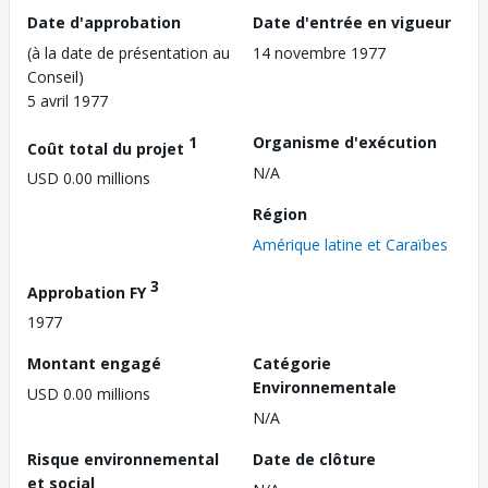
Date d'approbation
Date d'entrée en vigueur
(à la date de présentation au
14 novembre 1977
Conseil)
5 avril 1977
1
Organisme d'exécution
Coût total du projet
N/A
USD 0.00 millions
Région
Amérique latine et Caraïbes
3
Approbation FY
1977
Montant engagé
Catégorie
Environnementale
USD 0.00 millions
N/A
Risque environnemental
Date de clôture
et social