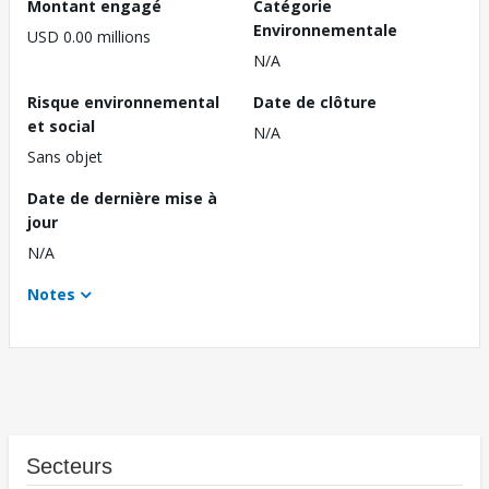
Montant engagé
Catégorie
Environnementale
USD 0.00 millions
N/A
Risque environnemental
Date de clôture
et social
N/A
Sans objet
Date de dernière mise à
jour
N/A
Notes
Secteurs