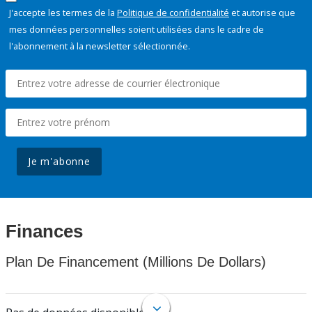
J'accepte les termes de la
Politique de confidentialité
et autorise que
mes données personnelles soient utilisées dans le cadre de
l'abonnement à la newsletter sélectionnée.
Je m'abonne
Finances
Plan De Financement (Millions De Dollars)