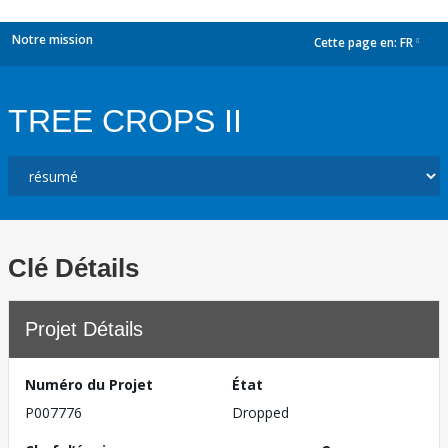
Notre mission
Cette page en:
FR
dropdown
TREE CROPS II
Clé Détails
Projet Détails
Numéro du Projet
État
P007776
Dropped