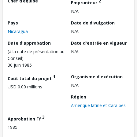
Chef d’équipe
2
Emprunteur
N/A
Pays
Date de divulgation
Nicaragua
N/A
Date d'approbation
Date d'entrée en vigueur
(à la date de présentation au
N/A
Conseil)
30 juin 1985
1
Organisme d'exécution
Coût total du projet
N/A
USD 0.00 millions
Région
Amérique latine et Caraïbes
3
Approbation FY
1985