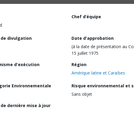
Chef d’équipe
d
 de divulgation
Date d'approbation
(à la date de présentation au Co
15 juillet 1975
nisme d'exécution
Région
Amérique latine et Caraïbes
gorie Environnementale
Risque environnemental et s
Sans objet
de dernière mise à jour