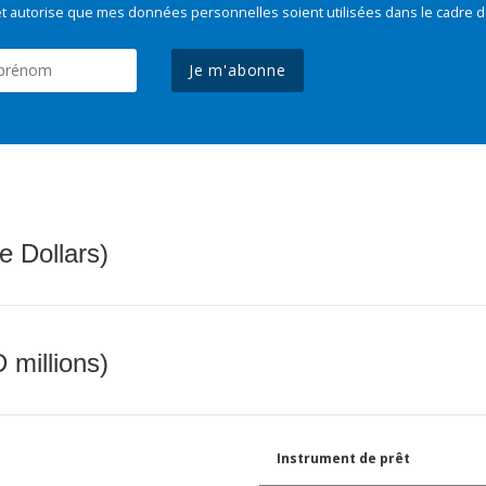
t autorise que mes données personnelles soient utilisées dans le cadre d
Je m'abonne
e Dollars)
 millions)
Instrument de prêt