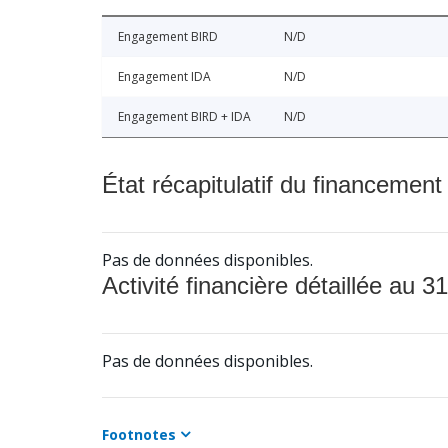
Engagement BIRD
N/D
Engagement IDA
N/D
Engagement BIRD + IDA
N/D
État récapitulatif du financement
Pas de données disponibles.
Activité financière détaillée au 31
Pas de données disponibles.
Footnotes