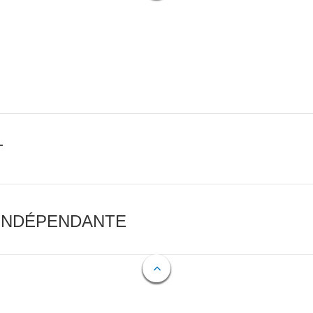
T
 INDÉPENDANTE