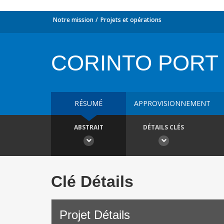
Notre mission
Projets et opérations
CORINTO PORT
RÉSUMÉ
APPROVISIONNEMENT
ABSTRAIT
DÉTAILS CLÉS
Clé Détails
Projet Détails