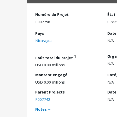
Numéro du Projet
État
P007756
Close
Pays
Date
Nicaragua
N/A
1
Orga
Coût total du projet
N/A
USD 0.00 millions
Montant engagé
Caté
USD 0.00 millions
N/A
Parent Projects
Date 
P007742
N/A
Notes