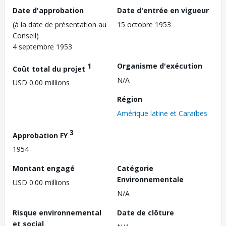
Date d'approbation
Date d'entrée en vigueur
(à la date de présentation au
15 octobre 1953
Conseil)
4 septembre 1953
1
Organisme d'exécution
Coût total du projet
N/A
USD 0.00 millions
Région
Amérique latine et Caraïbes
3
Approbation FY
1954
Montant engagé
Catégorie
Environnementale
USD 0.00 millions
N/A
Risque environnemental
Date de clôture
et social