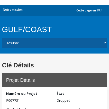
Notre mission
Cette page en:
FR
dropdown
GULF/COAST
Clé Détails
Projet Détails
Numéro du Projet
État
P007731
Dropped