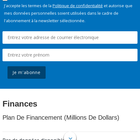
J'accepte les termes de la
Politique de confidentialité
et autorise que
mes données personnelles soient utilisées dans le cadre de
l'abonnement à la newsletter sélectionnée.
Je m'abonne
Finances
Plan De Financement (Millions De Dollars)