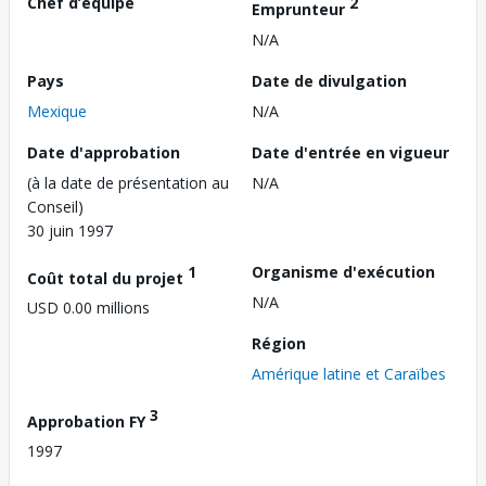
Chef d’équipe
2
Emprunteur
N/A
Pays
Date de divulgation
Mexique
N/A
Date d'approbation
Date d'entrée en vigueur
(à la date de présentation au
N/A
Conseil)
30 juin 1997
1
Organisme d'exécution
Coût total du projet
N/A
USD 0.00 millions
Région
Amérique latine et Caraïbes
3
Approbation FY
1997