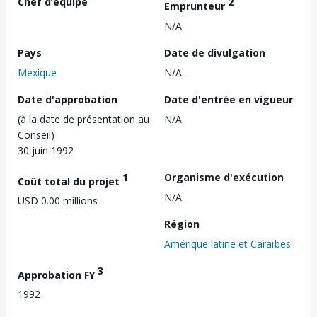
Chef d’équipe
2
Emprunteur
N/A
Pays
Date de divulgation
Mexique
N/A
Date d'approbation
Date d'entrée en vigueur
(à la date de présentation au
N/A
Conseil)
30 juin 1992
1
Organisme d'exécution
Coût total du projet
N/A
USD 0.00 millions
Région
Amérique latine et Caraïbes
3
Approbation FY
1992