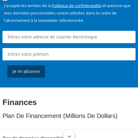
J'accepte les termes de la
Politique de confidentialité
et autorise que
mes données personnelles soient utilisées dans le cadre de
l'abonnement à la newsletter sélectionnée.
Je m'abonne
Finances
Plan De Financement (Millions De Dollars)