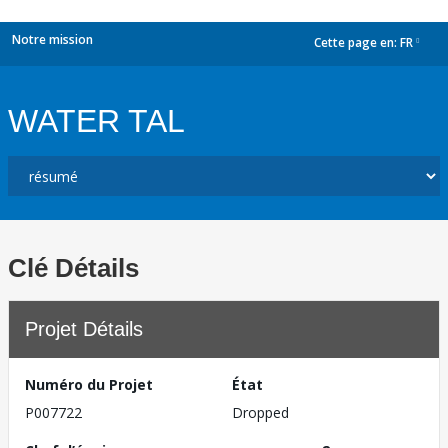
Notre mission
Cette page en:
FR
dropdown
WATER TAL
Clé Détails
Projet Détails
Numéro du Projet
État
P007722
Dropped