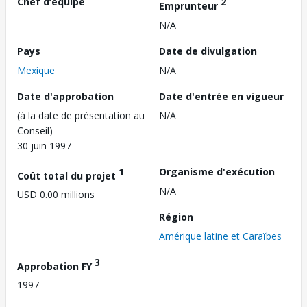
Chef d’équipe
2
Emprunteur
N/A
Pays
Date de divulgation
Mexique
N/A
Date d'approbation
Date d'entrée en vigueur
(à la date de présentation au
N/A
Conseil)
30 juin 1997
1
Organisme d'exécution
Coût total du projet
N/A
USD 0.00 millions
Région
Amérique latine et Caraïbes
3
Approbation FY
1997