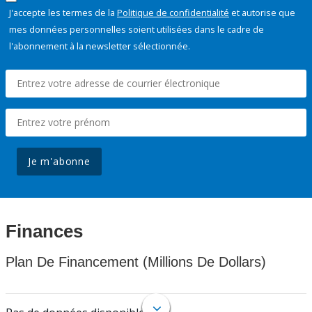
J'accepte les termes de la
Politique de confidentialité
et autorise que
mes données personnelles soient utilisées dans le cadre de
l'abonnement à la newsletter sélectionnée.
Je m'abonne
Finances
Plan De Financement (Millions De Dollars)