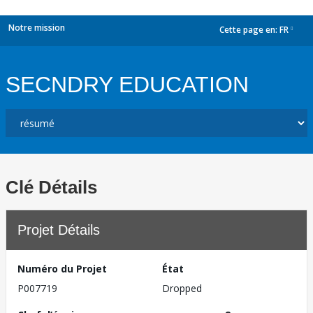
Notre mission
Cette page en:
FR
dropdown
SECNDRY EDUCATION
Clé Détails
Projet Détails
Numéro du Projet
État
P007719
Dropped