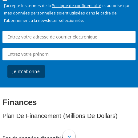
J'accepte les termes de la
Politique de confidentialité
et autorise que
mes données personnelles soient utilisées dans le cadre de
l'abonnement à la newsletter sélectionnée.
Je m'abonne
Finances
Plan De Financement (Millions De Dollars)