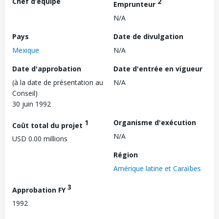
Chef d’équipe
2
Emprunteur
N/A
Pays
Date de divulgation
Mexique
N/A
Date d'approbation
Date d'entrée en vigueur
(à la date de présentation au
N/A
Conseil)
30 juin 1992
1
Organisme d'exécution
Coût total du projet
N/A
USD 0.00 millions
Région
Amérique latine et Caraïbes
3
Approbation FY
1992