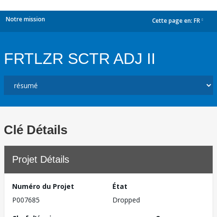
Notre mission
Cette page en:
FR
dropdown
FRTLZR SCTR ADJ II
Clé Détails
Projet Détails
Numéro du Projet
État
P007685
Dropped