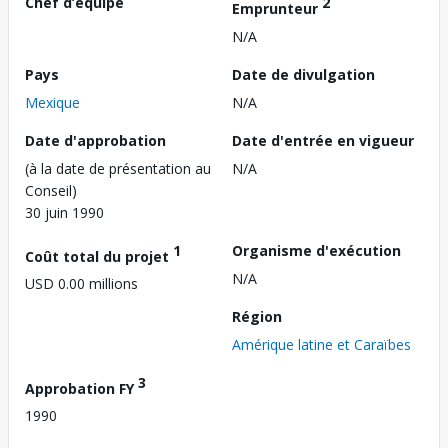
Chef d’équipe
2
Emprunteur
N/A
Pays
Date de divulgation
Mexique
N/A
Date d'approbation
Date d'entrée en vigueur
(à la date de présentation au
N/A
Conseil)
30 juin 1990
1
Organisme d'exécution
Coût total du projet
N/A
USD 0.00 millions
Région
Amérique latine et Caraïbes
3
Approbation FY
1990