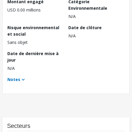
Montant engagé
Catégorie
Environnementale
USD 0.00 millions
N/A
Risque environnemental
Date de clôture
et social
N/A
Sans objet
Date de dernière mise à
jour
N/A
Notes
Secteurs