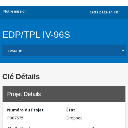
Notre mission
Cette page en:
FR
dropdown
EDP/TPL IV-96S
Clé Détails
Projet Détails
Numéro du Projet
État
P007675
Dropped