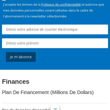
J'accepte les termes de la
Politique de confidentialité
et autorise que
mes données personnelles soient utilisées dans le cadre de
l'abonnement à la newsletter sélectionnée.
Je m'abonne
Finances
Plan De Financement (Millions De Dollars)