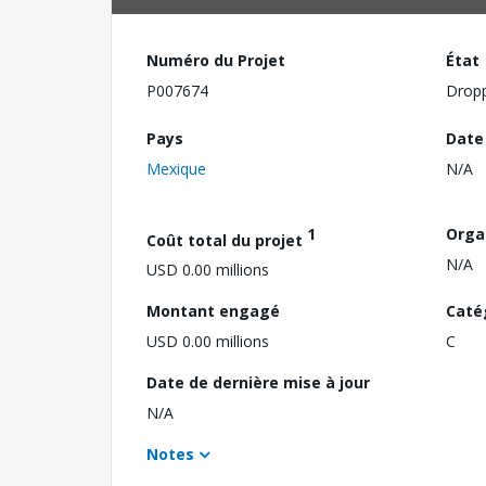
Numéro du Projet
État
P007674
Drop
Pays
Date
Mexique
N/A
1
Orga
Coût total du projet
N/A
USD 0.00 millions
Montant engagé
Caté
USD 0.00 millions
C
Date de dernière mise à jour
N/A
Notes