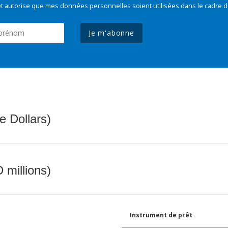
t autorise que mes données personnelles soient utilisées dans le cadre d
Je m'abonne
e Dollars)
 millions)
Instrument de prêt