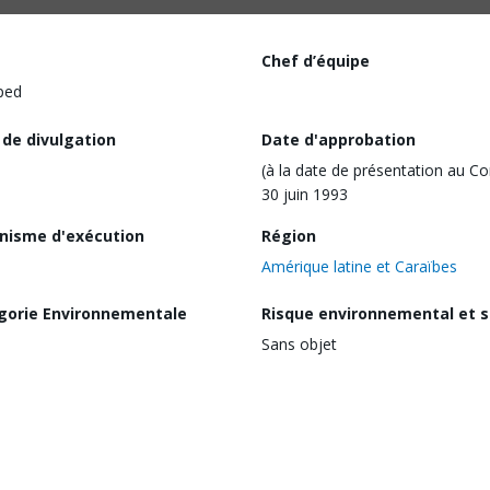
Chef d’équipe
ped
 de divulgation
Date d'approbation
(à la date de présentation au Co
30 juin 1993
nisme d'exécution
Région
Amérique latine et Caraïbes
gorie Environnementale
Risque environnemental et s
Sans objet