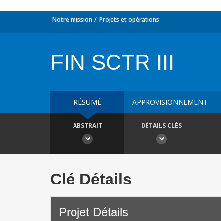
Notre mission
Projets et opérations
FIN SCTR III
RÉSUMÉ
APPROVISIONNEMENT
ABSTRAIT
DÉTAILS CLÉS
Clé Détails
Projet Détails