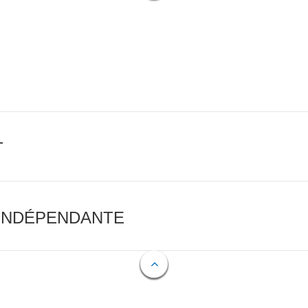
T
 INDÉPENDANTE