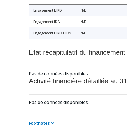
Engagement BIRD
N/D
Engagement IDA
N/D
Engagement BIRD + IDA
N/D
État récapitulatif du financement
Pas de données disponibles.
Activité financière détaillée au 31
Pas de données disponibles.
Footnotes