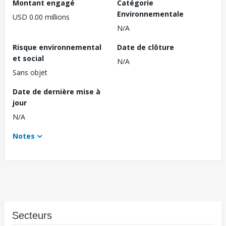
Montant engagé
Catégorie
Environnementale
USD 0.00 millions
N/A
Risque environnemental
Date de clôture
et social
N/A
Sans objet
Date de dernière mise à
jour
N/A
Notes
Secteurs