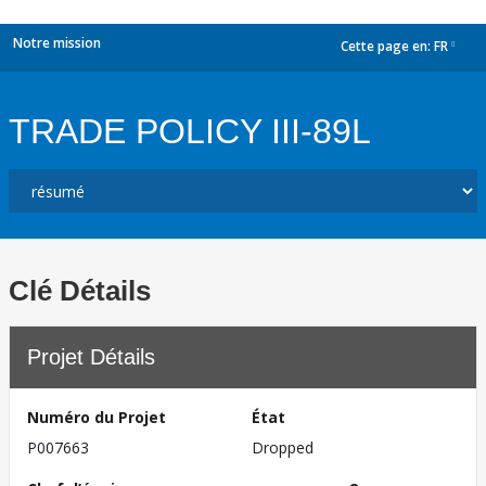
Notre mission
Cette page en:
FR
dropdown
TRADE POLICY III-89L
Clé Détails
Projet Détails
Numéro du Projet
État
P007663
Dropped