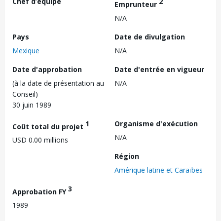
Chef d’équipe
2
Emprunteur
N/A
Pays
Date de divulgation
Mexique
N/A
Date d'approbation
Date d'entrée en vigueur
(à la date de présentation au
N/A
Conseil)
30 juin 1989
1
Organisme d'exécution
Coût total du projet
N/A
USD 0.00 millions
Région
Amérique latine et Caraïbes
3
Approbation FY
1989