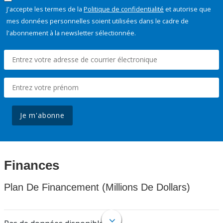
J'accepte les termes de la
Politique de confidentialité
et autorise que
mes données personnelles soient utilisées dans le cadre de
l'abonnement à la newsletter sélectionnée.
Je m'abonne
Finances
Plan De Financement (Millions De Dollars)