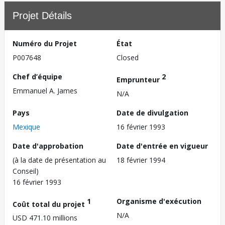
Projet Détails
Numéro du Projet
État
P007648
Closed
Chef d’équipe
2
Emprunteur
Emmanuel A. James
N/A
Pays
Date de divulgation
Mexique
16 février 1993
Date d'approbation
Date d'entrée en vigueur
(à la date de présentation au
18 février 1994
Conseil)
16 février 1993
1
Organisme d'exécution
Coût total du projet
N/A
USD 471.10 millions