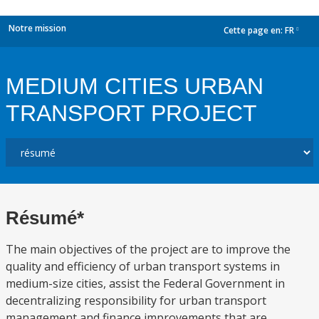
Notre mission
Cette page en:
FR
dropdown
MEDIUM CITIES URBAN
TRANSPORT PROJECT
Résumé*
The main objectives of the project are to improve the
quality and efficiency of urban transport systems in
medium-size cities, assist the Federal Government in
decentralizing responsibility for urban transport
management and finance improvements that are