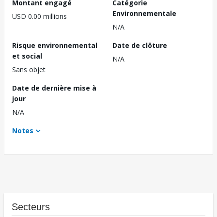
Montant engagé
Catégorie
Environnementale
USD 0.00 millions
N/A
Risque environnemental
Date de clôture
et social
N/A
Sans objet
Date de dernière mise à
jour
N/A
Notes
Secteurs