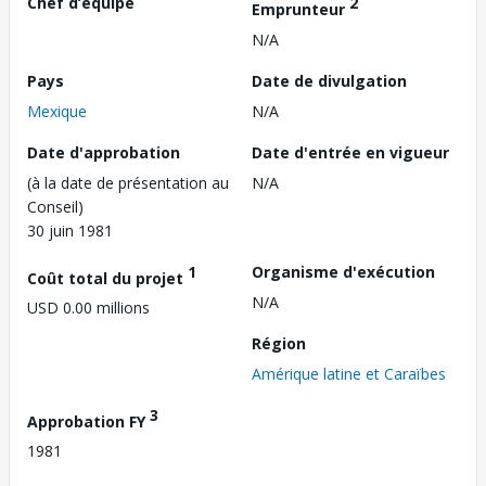
Chef d’équipe
2
Emprunteur
N/A
Pays
Date de divulgation
Mexique
N/A
Date d'approbation
Date d'entrée en vigueur
(à la date de présentation au
N/A
Conseil)
30 juin 1981
1
Organisme d'exécution
Coût total du projet
N/A
USD 0.00 millions
Région
Amérique latine et Caraïbes
3
Approbation FY
1981