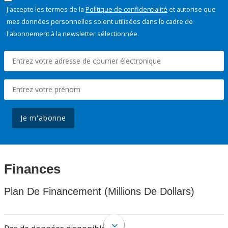
J'accepte les termes de la
Politique de confidentialité
et autorise que
mes données personnelles soient utilisées dans le cadre de
l'abonnement à la newsletter sélectionnée.
Je m'abonne
Finances
Plan De Financement (Millions De Dollars)