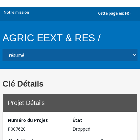
Notre mission
Cette page en:
FR
dropdown
AGRIC EEXT & RES /
Clé Détails
Projet Détails
Numéro du Projet
État
P007620
Dropped