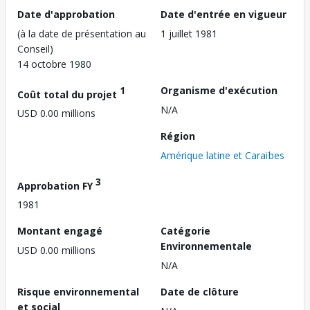
Date d'approbation
Date d'entrée en vigueur
(à la date de présentation au
1 juillet 1981
Conseil)
14 octobre 1980
1
Organisme d'exécution
Coût total du projet
N/A
USD 0.00 millions
Région
Amérique latine et Caraïbes
3
Approbation FY
1981
Montant engagé
Catégorie
Environnementale
USD 0.00 millions
N/A
Risque environnemental
Date de clôture
et social