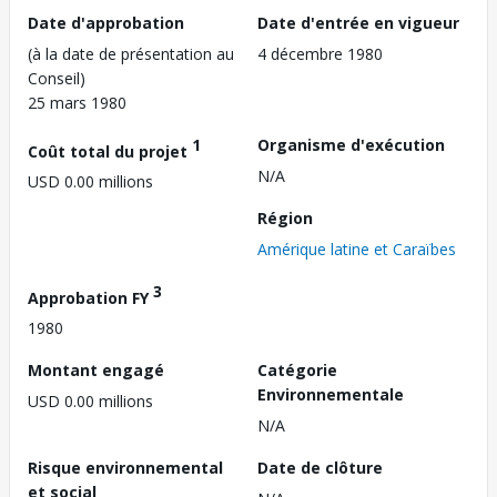
Date d'approbation
Date d'entrée en vigueur
(à la date de présentation au
4 décembre 1980
Conseil)
25 mars 1980
1
Organisme d'exécution
Coût total du projet
N/A
USD 0.00 millions
Région
Amérique latine et Caraïbes
3
Approbation FY
1980
Montant engagé
Catégorie
Environnementale
USD 0.00 millions
N/A
Risque environnemental
Date de clôture
et social