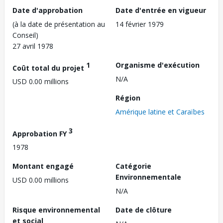
Date d'approbation
Date d'entrée en vigueur
(à la date de présentation au
14 février 1979
Conseil)
27 avril 1978
1
Organisme d'exécution
Coût total du projet
N/A
USD 0.00 millions
Région
Amérique latine et Caraïbes
3
Approbation FY
1978
Montant engagé
Catégorie
Environnementale
USD 0.00 millions
N/A
Risque environnemental
Date de clôture
et social