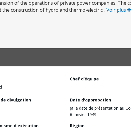
ansion of the operations of private power companies. The 
) the construction of hydro and thermo-electric...
Voir plus
Chef d’équipe
d
 de divulgation
Date d'approbation
(à la date de présentation au Co
6 janvier 1949
nisme d'exécution
Région