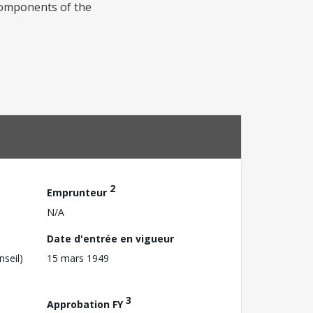
components of the
2
Emprunteur
N/A
Date d'entrée en vigueur
nseil)
15 mars 1949
3
Approbation FY