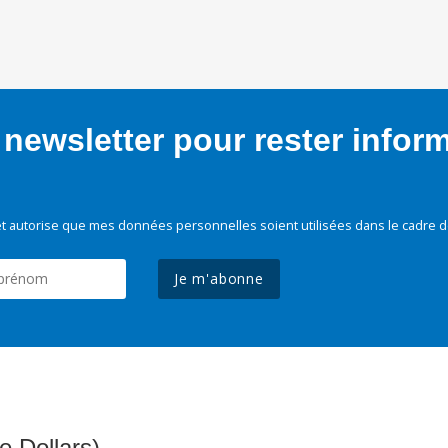
newsletter pour rester infor
t autorise que mes données personnelles soient utilisées dans le cadre d
Je m'abonne
e Dollars)