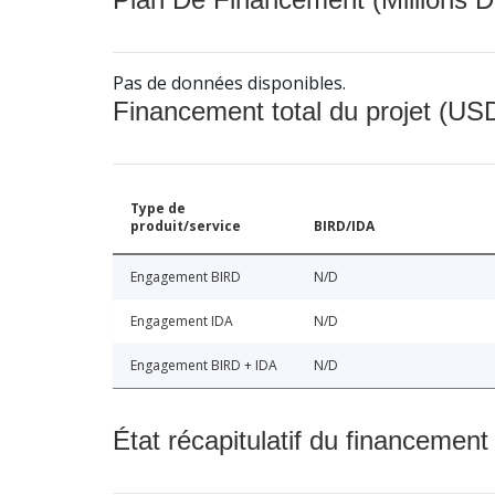
Pas de données disponibles.
Financement total du projet (USD
Type de
produit/service
BIRD/IDA
Engagement BIRD
N/D
Engagement IDA
N/D
Engagement BIRD + IDA
N/D
État récapitulatif du financement