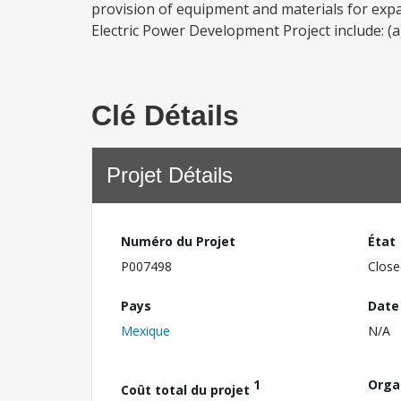
provision of equipment and materials for exp
Electric Power Development Project include: (a
Clé Détails
Projet Détails
Numéro du Projet
État
P007498
Close
Pays
Date
Mexique
N/A
1
Orga
Coût total du projet