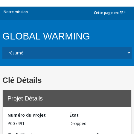
Notre mission
Cette page en:
FR
dropdown
GLOBAL WARMING
Clé Détails
Projet Détails
Numéro du Projet
État
P007491
Dropped