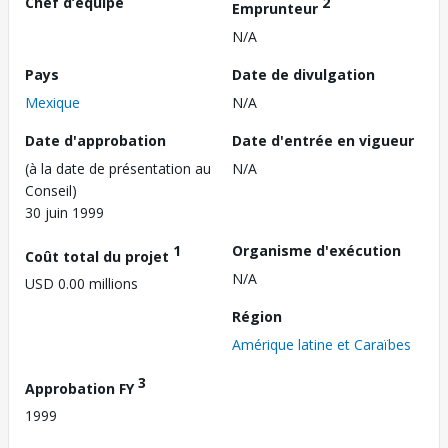
Chef d’équipe
2
Emprunteur
N/A
Pays
Date de divulgation
Mexique
N/A
Date d'approbation
Date d'entrée en vigueur
(à la date de présentation au
N/A
Conseil)
30 juin 1999
1
Organisme d'exécution
Coût total du projet
N/A
USD 0.00 millions
Région
Amérique latine et Caraïbes
3
Approbation FY
1999