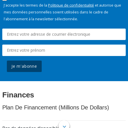
J'accepte les termes de la
Politique de confidentialité
et autorise que
mes données personnelles soient utilisées dans le cadre de
l'abonnement à la newsletter sélectionnée.
Je m'abonne
Finances
Plan De Financement (Millions De Dollars)