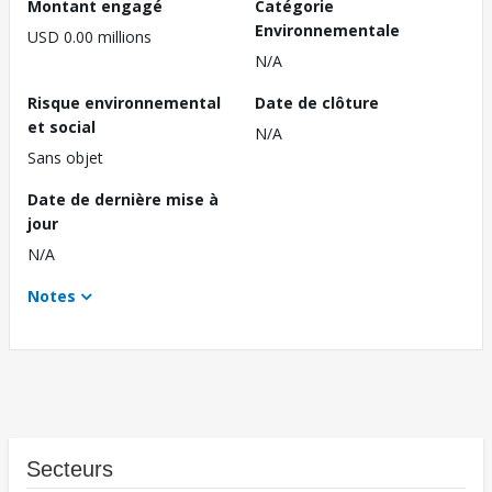
Montant engagé
Catégorie
Environnementale
USD 0.00 millions
N/A
Risque environnemental
Date de clôture
et social
N/A
Sans objet
Date de dernière mise à
jour
N/A
Notes
Secteurs