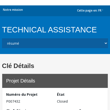
Notre mission
Cette page en:
FR
dropdown
TECHNICAL ASSISTANCE
Clé Détails
Projet Détails
Numéro du Projet
État
P007432
Closed