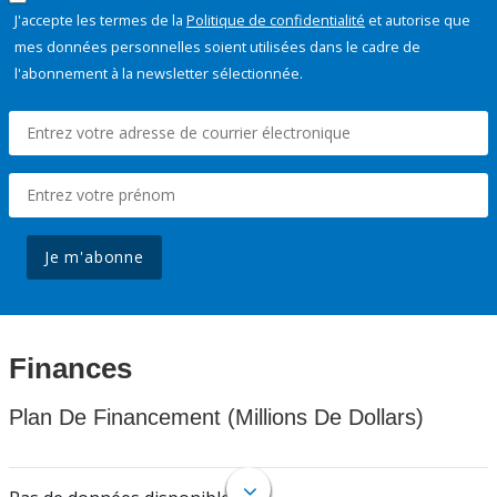
J'accepte les termes de la
Politique de confidentialité
et autorise que
mes données personnelles soient utilisées dans le cadre de
l'abonnement à la newsletter sélectionnée.
Je m'abonne
Finances
Plan De Financement (Millions De Dollars)