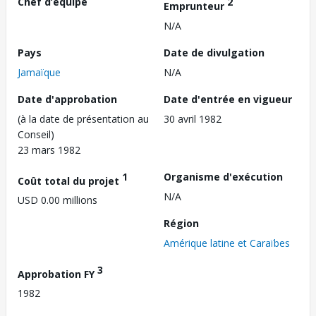
Chef d’équipe
2
Emprunteur
N/A
Pays
Date de divulgation
Jamaïque
N/A
Date d'approbation
Date d'entrée en vigueur
(à la date de présentation au
30 avril 1982
Conseil)
23 mars 1982
1
Organisme d'exécution
Coût total du projet
N/A
USD 0.00 millions
Région
Amérique latine et Caraïbes
3
Approbation FY
1982