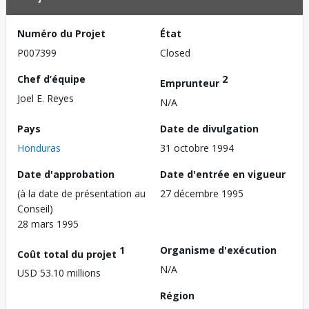
Numéro du Projet
État
P007399
Closed
Chef d’équipe
2
Emprunteur
Joel E. Reyes
N/A
Pays
Date de divulgation
Honduras
31 octobre 1994
Date d'approbation
Date d'entrée en vigueur
(à la date de présentation au
27 décembre 1995
Conseil)
28 mars 1995
1
Organisme d'exécution
Coût total du projet
N/A
USD 53.10 millions
Région