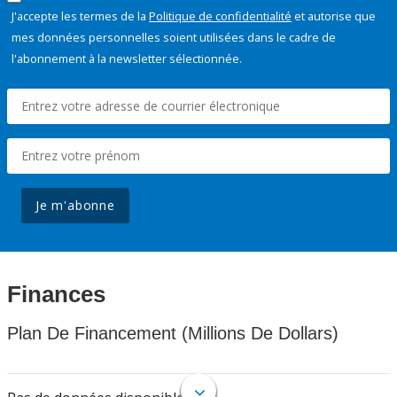
J'accepte les termes de la
Politique de confidentialité
et autorise que
mes données personnelles soient utilisées dans le cadre de
l'abonnement à la newsletter sélectionnée.
Je m'abonne
Finances
Plan De Financement (Millions De Dollars)