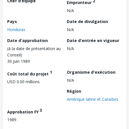
Chef d’équipe
2
Emprunteur
N/A
Pays
Date de divulgation
Honduras
N/A
Date d'approbation
Date d'entrée en vigueur
(à la date de présentation au
N/A
Conseil)
30 juin 1989
1
Organisme d'exécution
Coût total du projet
N/A
USD 0.00 millions
Région
Amérique latine et Caraïbes
3
Approbation FY
1989