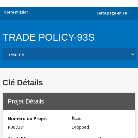
Notre mission
Cette page en:
FR
dropdown
TRADE POLICY-93S
Clé Détails
Projet Détails
Numéro du Projet
État
P007381
Dropped