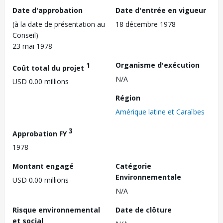
Date d'approbation
Date d'entrée en vigueur
(à la date de présentation au
18 décembre 1978
Conseil)
23 mai 1978
1
Organisme d'exécution
Coût total du projet
N/A
USD 0.00 millions
Région
Amérique latine et Caraïbes
3
Approbation FY
1978
Montant engagé
Catégorie
Environnementale
USD 0.00 millions
N/A
Risque environnemental
Date de clôture
et social