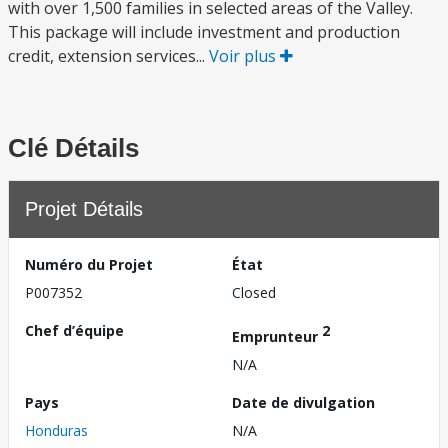
with over 1,500 families in selected areas of the Valley.
This package will include investment and production
credit, extension services...
Voir plus
Clé Détails
Projet Détails
Numéro du Projet
État
P007352
Closed
Chef d’équipe
2
Emprunteur
N/A
Pays
Date de divulgation
Honduras
N/A