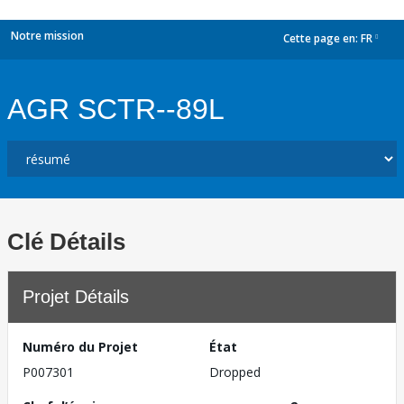
Notre mission
Cette page en:
FR
dropdown
AGR SCTR--89L
Clé Détails
Projet Détails
Numéro du Projet
État
P007301
Dropped