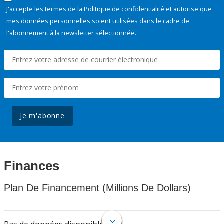
J'accepte les termes de la
Politique de confidentialité
et autorise que
mes données personnelles soient utilisées dans le cadre de
l'abonnement à la newsletter sélectionnée.
Je m'abonne
Finances
Plan De Financement (Millions De Dollars)