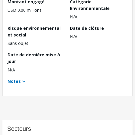
Montant engagé
Catégorie
Environnementale
USD 0.00 millions
N/A
Risque environnemental
Date de clôture
et social
N/A
Sans objet
Date de dernière mise à
jour
N/A
Notes
Secteurs