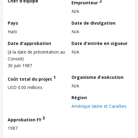
Chef d’équipe
2
Emprunteur
N/A
Pays
Date de divulgation
Haïti
N/A
Date d'approbation
Date d'entrée en vigueur
(à la date de présentation au
N/A
Conseil)
30 juin 1987
1
Organisme d'exécution
Coût total du projet
N/A
USD 0.00 millions
Région
Amérique latine et Caraïbes
3
Approbation FY
1987