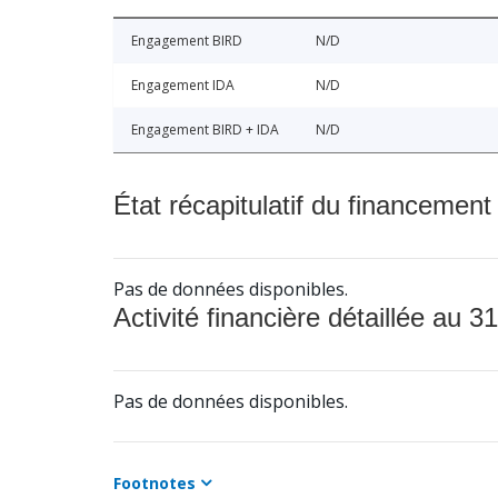
Engagement BIRD
N/D
Engagement IDA
N/D
Engagement BIRD + IDA
N/D
État récapitulatif du financement
Pas de données disponibles.
Activité financière détaillée au 31
Pas de données disponibles.
Footnotes