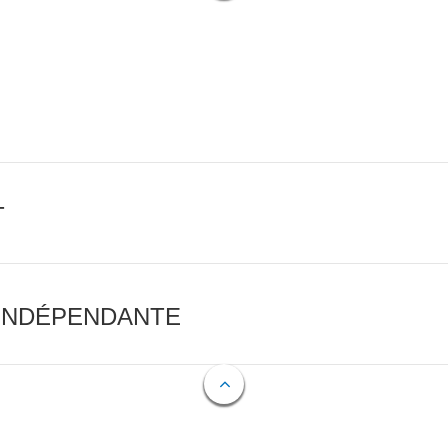
T
 INDÉPENDANTE