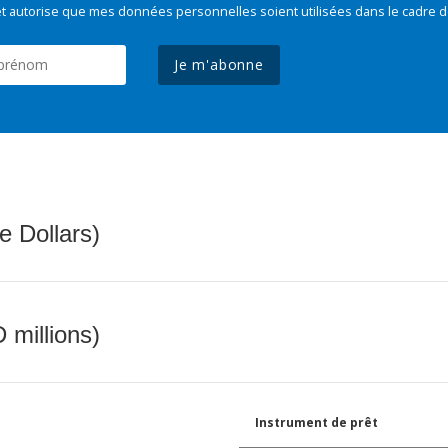
t autorise que mes données personnelles soient utilisées dans le cadre d
Je m'abonne
e Dollars)
 millions)
Instrument de prêt