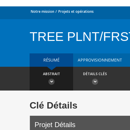
Notre mission
Projets et opérations
TREE PLNT/FRS
RÉSUMÉ
APPROVISIONNEMENT
ABSTRAIT
DÉTAILS CLÉS
Clé Détails
Projet Détails