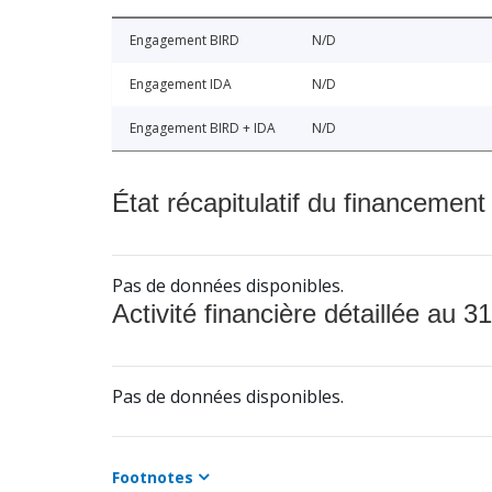
Engagement BIRD
N/D
Engagement IDA
N/D
Engagement BIRD + IDA
N/D
État récapitulatif du financement
Pas de données disponibles.
Activité financière détaillée au 31
Pas de données disponibles.
Footnotes