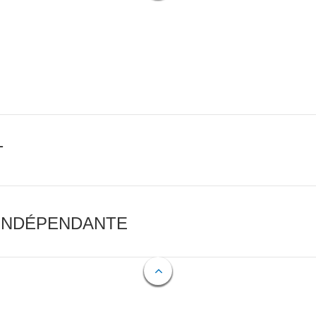
T
 INDÉPENDANTE