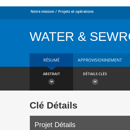
Notre mission
Projets et opérations
WATER & SEWRG
RÉSUMÉ
APPROVISIONNEMENT
ABSTRAIT
DÉTAILS CLÉS
Clé Détails
Projet Détails