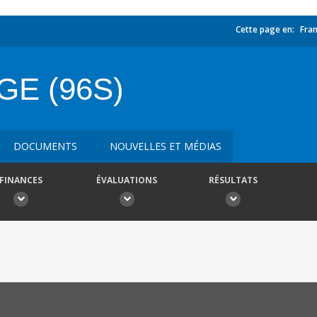
Cette page en:
Fran
E (96S)
DOCUMENTS
NOUVELLES ET MÉDIAS
FINANCES
ÉVALUATIONS
RÉSULTATS