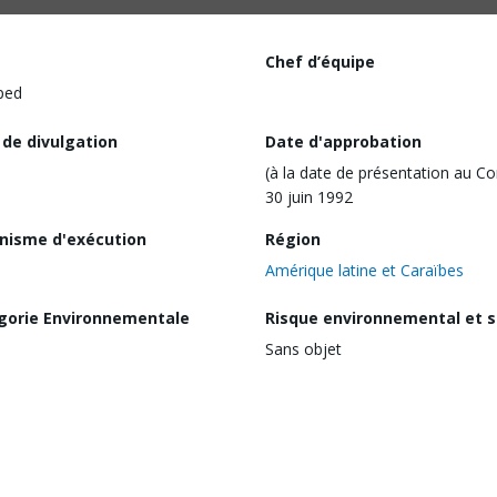
Chef d’équipe
ped
 de divulgation
Date d'approbation
(à la date de présentation au Co
30 juin 1992
nisme d'exécution
Région
Amérique latine et Caraïbes
gorie Environnementale
Risque environnemental et s
Sans objet