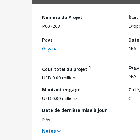
Numéro du Projet
État
P007263
Drop
Pays
Date
Guyana
N/A
1
Orga
Coût total du projet
N/A
USD 0.00 millions
Montant engagé
Caté
USD 0.00 millions
C
Date de dernière mise à jour
N/A
Notes