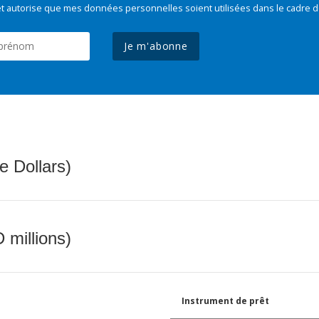
t autorise que mes données personnelles soient utilisées dans le cadre d
Je m'abonne
e Dollars)
 millions)
Instrument de prêt