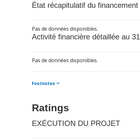
État récapitulatif du financement
Pas de données disponibles.
Activité financière détaillée au 31
Pas de données disponibles.
Footnotes
Ratings
EXÉCUTION DU PROJET