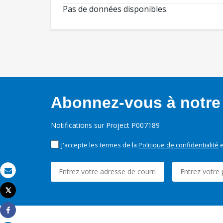
Pas de données disponibles.
Abonnez-vous à notre 
Notifications sur Project P007189
J'accepte les termes de la
Politique de confidentialité
e
Email
Tweet
Imprimer
Share