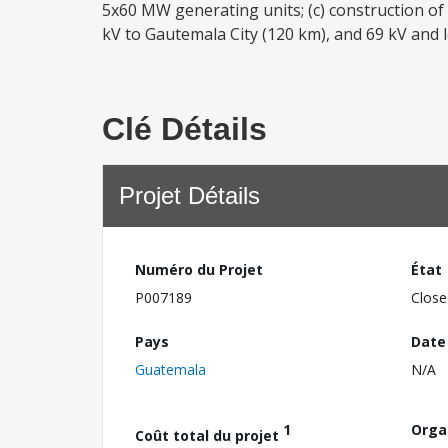
5x60 MW generating units; (c) construction of 
kV to Gautemala City (120 km), and 69 kV and 
Clé Détails
Projet Détails
Numéro du Projet
État
P007189
Close
Pays
Date
Guatemala
N/A
1
Orga
Coût total du projet