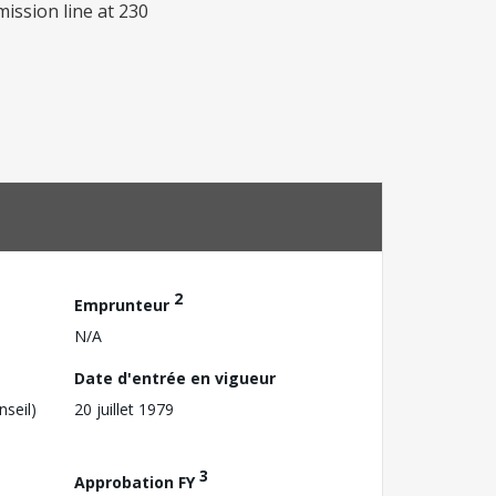
mission line at 230
2
Emprunteur
N/A
Date d'entrée en vigueur
nseil)
20 juillet 1979
3
Approbation FY