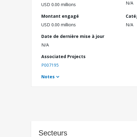
N/A
USD 0.00 millions
Montant engagé
Caté
USD 0.00 millions
N/A
Date de dernière mise à jour
N/A
Associated Projects
P007195
Notes
Secteurs