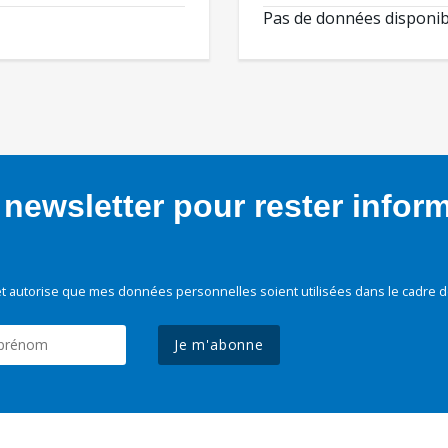
Pas de données disponib
newsletter pour rester infor
t autorise que mes données personnelles soient utilisées dans le cadre d
Je m'abonne