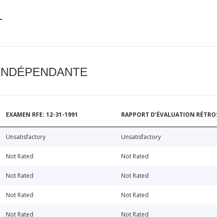
T
 INDÉPENDANTE
EXAMEN RFE: 12-31-1991
RAPPORT D’ÉVALUATION RÉTROSP
Unsatisfactory
Unsatisfactory
Not Rated
Not Rated
Not Rated
Not Rated
Not Rated
Not Rated
Not Rated
Not Rated