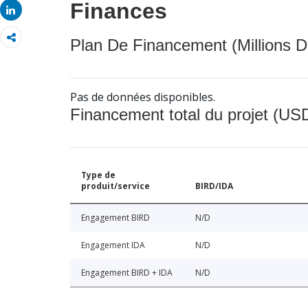
Finances
Share
Plan De Financement (Millions D
Pas de données disponibles.
Financement total du projet (USD
Type de
produit/service
BIRD/IDA
Engagement BIRD
N/D
Engagement IDA
N/D
Engagement BIRD + IDA
N/D