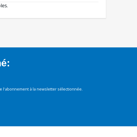
les.
mé:
e l'abonnement à la newsletter sélectionnée.