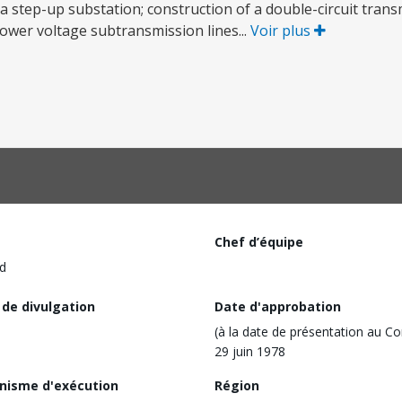
a step-up substation; construction of a double-circuit trans
lower voltage subtransmission lines...
Voir plus
Chef d’équipe
d
 de divulgation
Date d'approbation
(à la date de présentation au Co
29 juin 1978
nisme d'exécution
Région