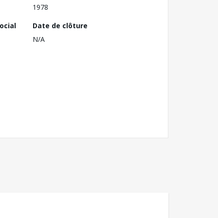
1978
ocial
Date de clôture
N/A