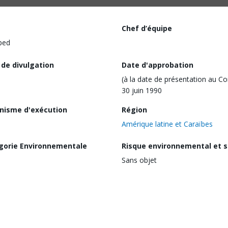
Chef d’équipe
ped
 de divulgation
Date d'approbation
(à la date de présentation au Co
30 juin 1990
nisme d'exécution
Région
Amérique latine et Caraïbes
gorie Environnementale
Risque environnemental et s
Sans objet