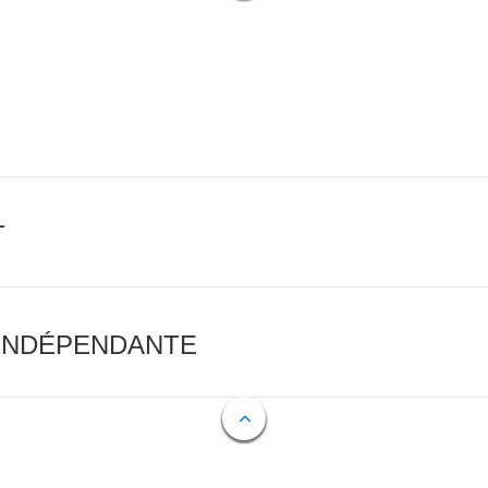
T
 INDÉPENDANTE