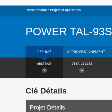
Notre mission
Projets et opérations
POWER TAL-93S
RÉSUMÉ
APPROVISIONNEMENT
ABSTRAIT
DÉTAILS CLÉS
Clé Détails
Projet Détails