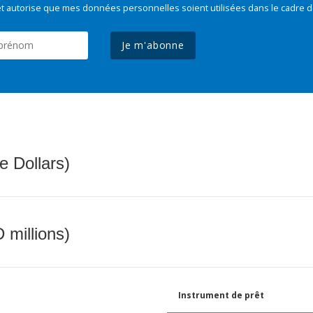
t autorise que mes données personnelles soient utilisées dans le cadre d
Je m'abonne
e Dollars)
 millions)
Instrument de prêt