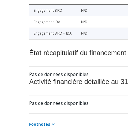
Engagement BIRD
N/D
Engagement IDA
N/D
Engagement BIRD + IDA
N/D
État récapitulatif du financement
Pas de données disponibles.
Activité financière détaillée au 31
Pas de données disponibles.
Footnotes